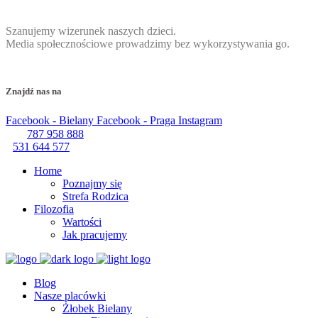
Szanujemy wizerunek naszych dzieci.
Media społecznościowe prowadzimy bez wykorzystywania go.
Znajdź nas na
Facebook - Bielany
Facebook - Praga
Instagram
787 958 888
531 644 577
Home
Poznajmy się
Strefa Rodzica
Filozofia
Wartości
Jak pracujemy
Blog
Nasze placówki
Żłobek Bielany