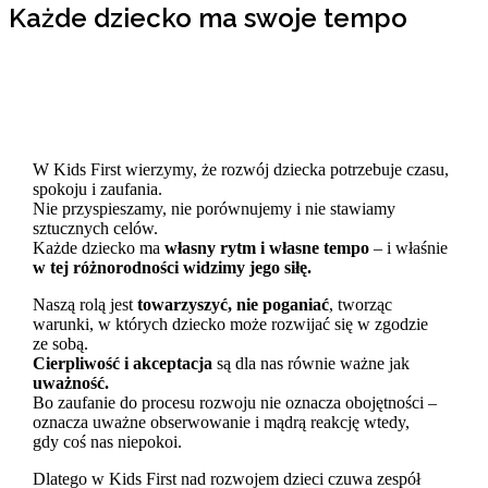
Każde dziecko ma swoje tempo
W Kids First wierzymy, że rozwój dziecka potrzebuje czasu,
spokoju i zaufania.
Nie przyspieszamy, nie porównujemy i nie stawiamy
sztucznych celów.
Każde dziecko ma
własny rytm i własne tempo
– i właśnie
w tej różnorodności widzimy jego siłę.
Naszą rolą jest
towarzyszyć, nie poganiać
, tworząc
warunki, w których dziecko może rozwijać się w zgodzie
ze sobą.
Cierpliwość i akceptacja
są dla nas równie ważne jak
uważność.
Bo zaufanie do procesu rozwoju nie oznacza obojętności –
oznacza uważne obserwowanie i mądrą reakcję wtedy,
gdy coś nas niepokoi.
Dlatego w Kids First nad rozwojem dzieci czuwa zespół