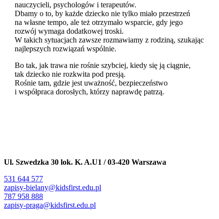
nauczycieli, psychologów i terapeutów.
Dbamy o to, by każde dziecko nie tylko miało przestrzeń
na własne tempo, ale też otrzymało wsparcie, gdy jego
rozwój wymaga dodatkowej troski.
W takich sytuacjach zawsze rozmawiamy z rodziną, szukając
najlepszych rozwiązań wspólnie.
Bo tak, jak trawa nie rośnie szybciej, kiedy się ją ciągnie,
tak dziecko nie rozkwita pod presją.
Rośnie tam, gdzie jest uważność, bezpieczeństwo
i współpraca dorosłych, którzy naprawdę patrzą.
Ul. Szwedzka 30 lok. K. A.U1 /
03-420 Warszawa
531 644 577
zapisy-bielany@kidsfirst.edu.pl
787 958 888
zapisy-praga@kidsfirst.edu.pl