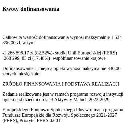
Kwoty dofinansowania
Całkowita wartość dofinansowania wynosi maksymalnie 1 534
896,00 zł, w tym:
-1 266 596,17 zł (82,52%)- środki Unii Europejskiej (FERS)
-268 299, 83 zł (17,48%)- współfinansowanie krajowe
Dofinansowanie 1 miejsca opieki wynosi maksymalnie 836,00
złotych miesięcznie.
ŻRÓDŁO FINANSOWANIA I PODSTAWA REALIZACJI
Zadanie realizowane jest w ramach programu rozwoju instytucji
opieki nad dziećmi do lat 3 Aktywny Maluch 2022-2029.
Europejskiego Funduszu Społecznego Plus w ramach programu
Fundusze Europejskie dla Rozwoju Społecznego 2021-2027
(FERS), Priorytet FERS.02.01”