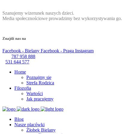
Szanujemy wizerunek naszych dzieci.
Media społecznościowe prowadzimy bez wykorzystywania go.
Znajdź nas na
Facebook - Bielany
Facebook - Praga
Instagram
787 958 888
531 644 577
Home
Poznajmy się
Strefa Rodzica
Filozofia
Wartości
Jak pracujemy
Blog
Nasze placówki
Żłobek Bielany