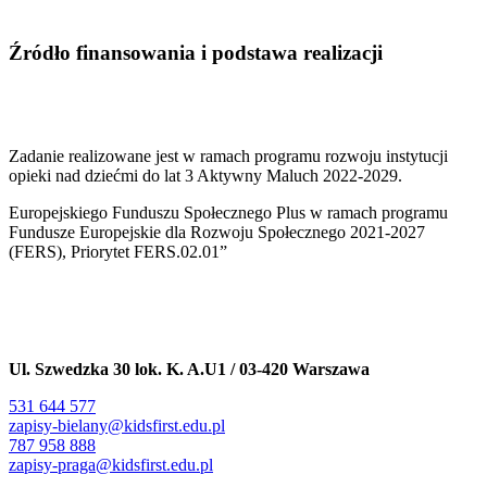
Źródło finansowania i podstawa realizacji
Zadanie realizowane jest w ramach programu rozwoju instytucji
opieki nad dziećmi do lat 3 Aktywny Maluch 2022-2029.
Europejskiego Funduszu Społecznego Plus w ramach programu
Fundusze Europejskie dla Rozwoju Społecznego 2021-2027
(FERS), Priorytet FERS.02.01”
Ul. Szwedzka 30 lok. K. A.U1 /
03-420 Warszawa
531 644 577
zapisy-bielany@kidsfirst.edu.pl
787 958 888
zapisy-praga@kidsfirst.edu.pl