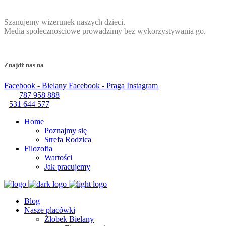
Szanujemy wizerunek naszych dzieci.
Media społecznościowe prowadzimy bez wykorzystywania go.
Znajdź nas na
Facebook - Bielany
Facebook - Praga
Instagram
787 958 888
531 644 577
Home
Poznajmy się
Strefa Rodzica
Filozofia
Wartości
Jak pracujemy
Blog
Nasze placówki
Żłobek Bielany