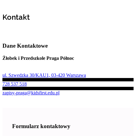
Kontakt
Dane Kontaktowe
Żłobek i Przedszkole Praga Północ
ul. Szwedzka 30/KAU1, 03-420 Warszawa
728 537 518
zapisy-praga@kidsfirst.edu.pl
Formularz kontaktowy